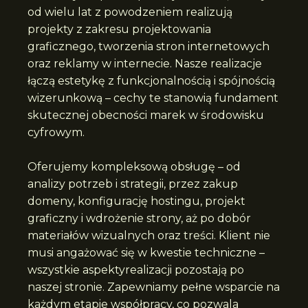
od wielu lat z powodzeniem realizują
projekty z zakresu projektowania
graficznego, tworzenia stron internetowych
oraz reklamy w internecie. Nasze realizacje
łączą estetykę z funkcjonalnością i spójnością
wizerunkową – cechy te stanowią fundament
skutecznej obecności marek w środowisku
cyfrowym.
Oferujemy kompleksową obsługę – od
analizy potrzeb i strategii, przez zakup
domeny, konfigurację hostingu, projekt
graficzny i wdrożenie strony, aż po dobór
materiałów wizualnych oraz treści. Klient nie
musi angażować się w kwestie techniczne –
wszystkie aspektyrealizacji pozostają po
naszej stronie. Zapewniamy pełne wsparcie na
każdym etapie współpracy, co pozwala