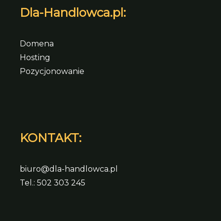
Dla-Handlowca.pl:
Domena
Hosting
Pozycjonowanie
KONTAKT:
biuro@dla-handlowca.pl
Tel.: 502 303 245