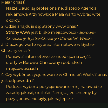
Mała? onas ()
Nasze usługi są profesjonalne, dlatego Agencja
reklamowa Krzynowłoga Mała warto wybrać w tej
okolicy.
2. Gdzie znajduje się: Strony www onas?
Strony www
jest blisko miejscowości -
Borowe-
Chrzczany, Bystre-Chrzany i Chmieleń Wielki
3. Dlaczego warto wybrać internetowe w Bystre-
Chrzany onas ?
Ponieważ internetowe to nieodłączna część
oferty w Borowe-Chrzczany i pobliskich
miejscowościach.
4. Czy wybór pozycjonowanie w Chmieleń Wielki? onas
jest odpowiedni?
Podczas wyboru pozycjonowanie miej na uwadze
zasadę: jakość, nie ilość. Pamiętaj, że chcemy by
pozycjonowanie
były
, jak najlepsze.