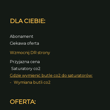
DLA CIEBIE:
Abonament
Ciekawa oferta
Wzmocnij DR strony
Przyjazna cena
Saturatory co2
Gdzie wymienić butle co2 do saturatorów:
-
Wymiana butli co2
OFERTA: